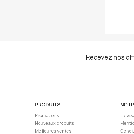
Recevez nos off
PRODUITS
NOTR
Promotions
Livrai
Nouveaux produits
Mentio
Meilleures ventes
Condit