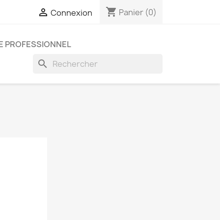
shopping_cart

Panier
(0)
Connexion
E PROFESSIONNEL
search