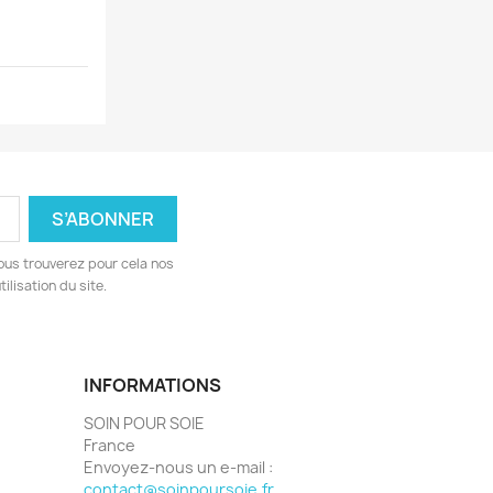
ous trouverez pour cela nos
ilisation du site.
INFORMATIONS
SOIN POUR SOIE
France
Envoyez-nous un e-mail :
contact@soinpoursoie.fr