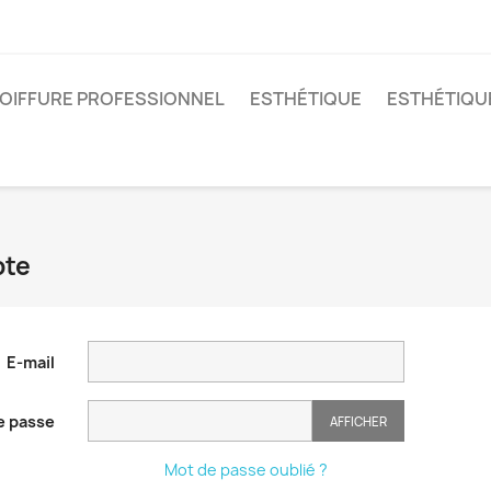
OIFFURE PROFESSIONNEL
ESTHÉTIQUE
ESTHÉTIQU
pte
E-mail
e passe
AFFICHER
Mot de passe oublié ?