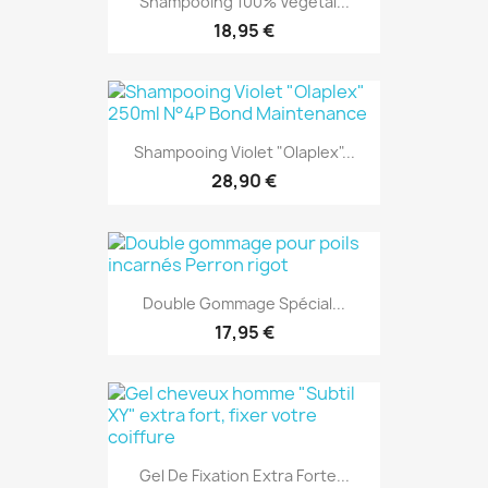
Shampooing 100% Végétal...
18,95 €
Shampooing Violet "Olaplex"...
28,90 €
Double Gommage Spécial...
17,95 €
Gel De Fixation Extra Forte...