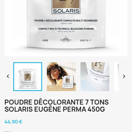


POUDRE DÉCOLORANTE 7 TONS
SOLARIS EUGÈNE PERMA 450G
44,90 €