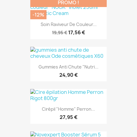
PROMO !
-12%
Soin Raviveur De Couleur...
17,56 €
19,95 €
Gummies Anti Chute "Nutri...
24,90 €
Cirépil "Homme" Perron...
27,95 €