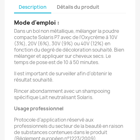
Description
Détails du produit
Mode d'emploi :
Dans un bol non métallique, mélanger la poudre
compacte Solaris P7 avec de l'Oxycrème à 10V
(3%), 20V (6%), 30V (9%) ou 40V (12%) en
fonction du degré de décoloration souhaité. Bien
mélanger et appliquer sur cheveux secs. Le
temps de pose est de 10 à 50 minutes.
Il est important de surveiller afin d'obtenir le
résultat souhaité.
Rincer abondamment avec un shampooing
spécifique Lait neutralisant Solaris.
Usage professionnel
Protocole d’application réservé aux
professionnels du secteur de la beauté en raison
de substances contenues dans le produit
(Règlement européen n°1223/2009).