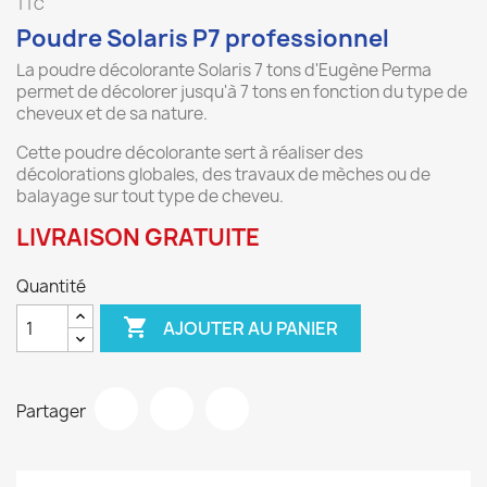
TTC
Poudre Solaris P7 professionnel
La poudre décolorante Solaris 7 tons d'Eugène Perma
permet de décolorer jusqu'à 7 tons en fonction du type de
cheveux et de sa nature.
Cette poudre décolorante sert à réaliser des
décolorations globales, des travaux de mèches ou de
balayage sur tout type de cheveu.
LIVRAISON GRATUITE
Quantité

AJOUTER AU PANIER
Partager