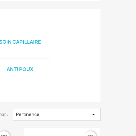
SOIN CAPILLAIRE
ANTI POUX

par :
Pertinence