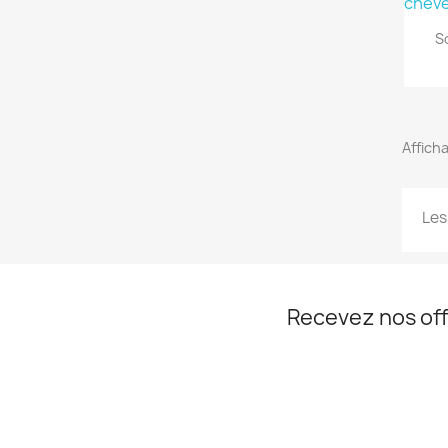
S
Afficha
Les
Recevez nos off