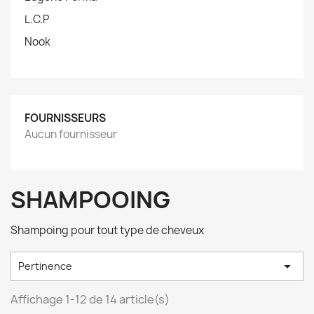
L.C.P
Nook
FOURNISSEURS
Aucun fournisseur
SHAMPOOING
Shampoing pour tout type de cheveux

Pertinence
Affichage 1-12 de 14 article(s)