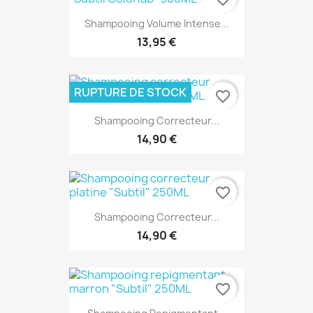
Shampooing Volume Intense...
13,95 €
RUPTURE DE STOCK
favorite_border
Shampooing Correcteur...
14,90 €
favorite_border
Shampooing Correcteur...
14,90 €
favorite_border