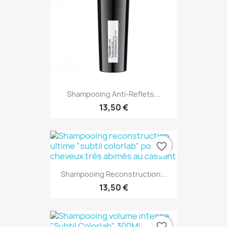
Shampooing Anti-Reflets...
13,50 €
favorite_border
Shampooing Reconstruction...
13,50 €
favorite_border