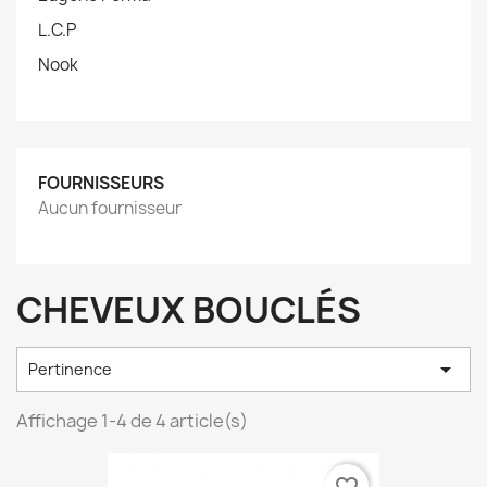
L.C.P
Nook
FOURNISSEURS
Aucun fournisseur
CHEVEUX BOUCLÉS

Pertinence
Affichage 1-4 de 4 article(s)