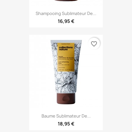
Shampooing Sublimateur De...
16,95 €
favorite_border
Baume Sublimateur De...
18,95 €