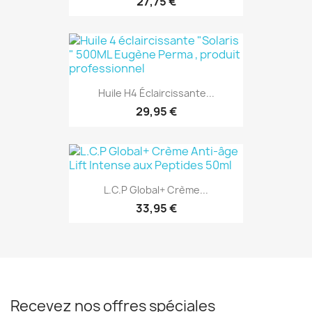
27,75 €
Huile H4 Éclaircissante...
29,95 €
L.C.P Global+ Crème...
33,95 €
Recevez nos offres spéciales