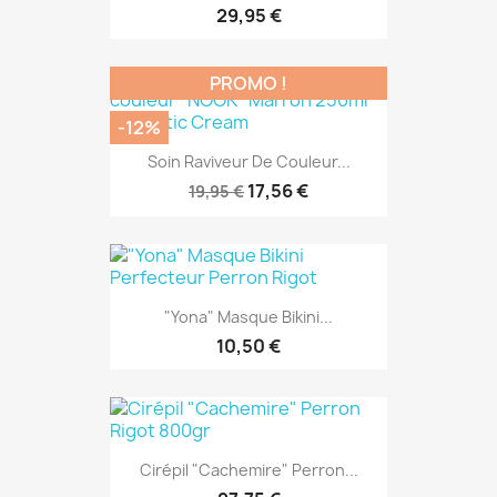
29,95 €
PROMO !
-12%
Soin Raviveur De Couleur...
17,56 €
19,95 €
"Yona" Masque Bikini...
10,50 €
Cirépil "Cachemire" Perron...