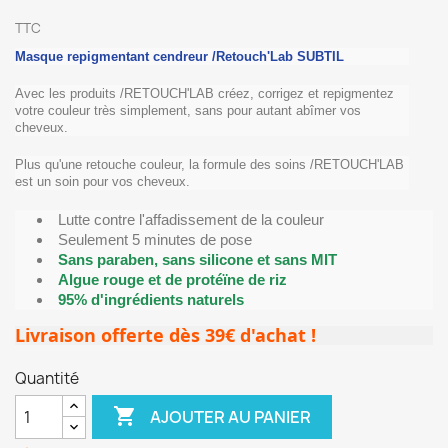
TTC
Masque repigmentant cendreur /Retouch'Lab SUBTIL
Avec les produits /RETOUCH'LAB créez, corrigez et repigmentez
votre couleur très simplement, sans pour autant abîmer vos
cheveux.
Plus qu'une retouche couleur, la formule des soins /RETOUCH'LAB
est un soin pour vos cheveux.
Lutte contre l'affadissement de la couleur
Seulement 5 minutes de pose
Sans paraben, sans silicone et sans MIT
Algue rouge et de protéïne de riz
95% d'ingrédients naturels
Livraison offerte dès 39€ d'achat !
Quantité

AJOUTER AU PANIER