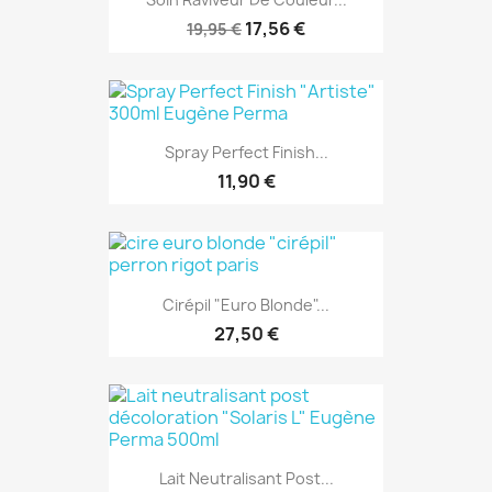
17,56 €
19,95 €
Spray Perfect Finish...
11,90 €
Cirépil "euro Blonde"...
27,50 €
Lait Neutralisant Post...