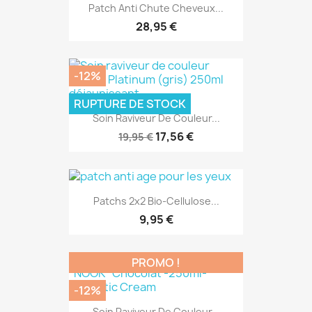
Patch Anti Chute Cheveux...
28,95 €
-12%
RUPTURE DE STOCK
Soin Raviveur De Couleur...
17,56 €
19,95 €
Patchs 2x2 Bio-Cellulose...
9,95 €
PROMO !
-12%
Soin Raviveur De Couleur...