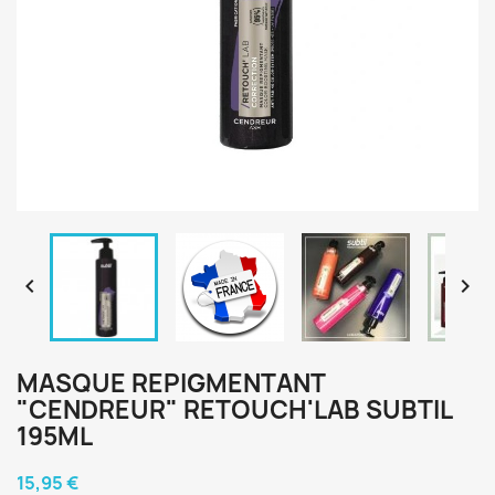


MASQUE REPIGMENTANT
"CENDREUR" RETOUCH'LAB SUBTIL
195ML
15,95 €