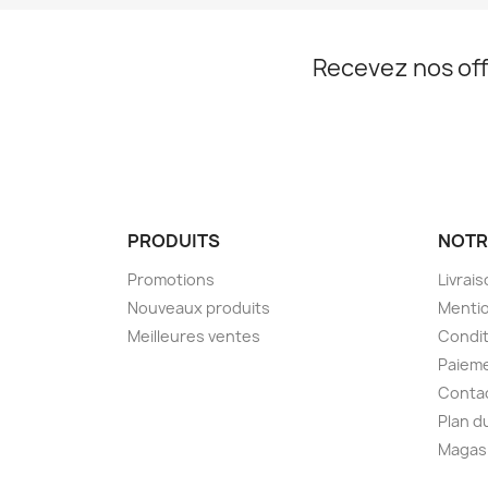
Recevez nos off
PRODUITS
NOTR
Promotions
Livrai
Nouveaux produits
Mentio
Meilleures ventes
Condit
Paieme
Conta
Plan d
Magas