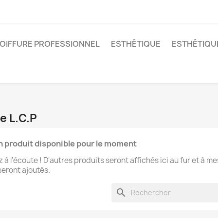
OIFFURE PROFESSIONNEL
ESTHÉTIQUE
ESTHÉTIQU
e L.C.P
 produit disponible pour le moment
 à l'écoute ! D'autres produits seront affichés ici au fur et à m
 seront ajoutés.
search