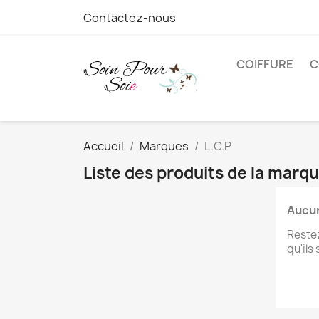
Contactez-nous
COIFFURE
C
Accueil
Marques
L.C.P
Liste des produits de la marqu
Aucun
Restez
qu'ils