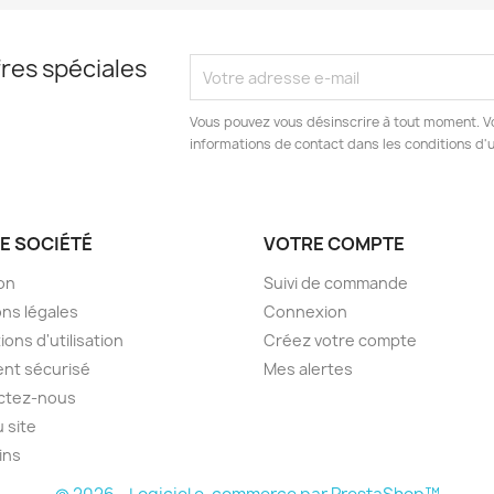
res spéciales
Vous pouvez vous désinscrire à tout moment. V
informations de contact dans les conditions d'ut
E SOCIÉTÉ
VOTRE COMPTE
son
Suivi de commande
ns légales
Connexion
ions d'utilisation
Créez votre compte
nt sécurisé
Mes alertes
ctez-nous
u site
ins